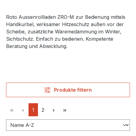
Roto Aussenrollladen ZRO-M zur Bedienung mittels
Handkurbel, wirksamer Hitzeschutz außen vor der
Scheibe, zusätzliche Wäremedämmung im Winter,
Sichtschutz. Einfach zu bedienen. Kompetente
Beratung und Abwicklung.
Produkte filtern
Seite
Seite
1
2