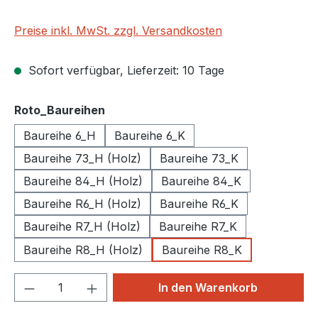
Preise inkl. MwSt. zzgl. Versandkosten
Sofort verfügbar, Lieferzeit: 10 Tage
auswählen
Roto_Baureihen
Baureihe 6_H
Baureihe 6_K
Baureihe 73_H (Holz)
Baureihe 73_K
Baureihe 84_H (Holz)
Baureihe 84_K
Baureihe R6_H (Holz)
Baureihe R6_K
Baureihe R7_H (Holz)
Baureihe R7_K
Baureihe R8_H (Holz)
Baureihe R8_K
Produkt Anzahl: Gib den gewünschten We
In den Warenkorb