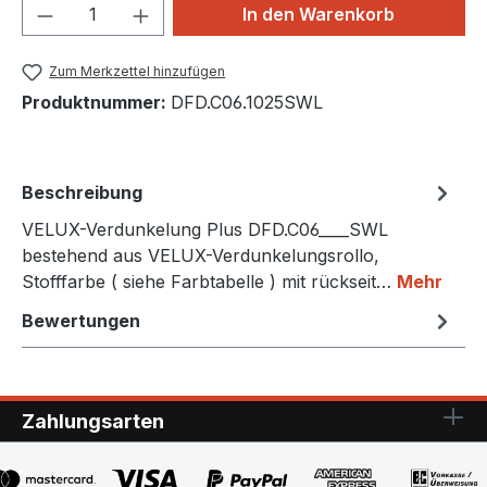
Produkt Anzahl: Gib den gewünschten We
In den Warenkorb
Zum Merkzettel hinzufügen
Produktnummer:
DFD.C06.1025SWL
Beschreibung
VELUX-Verdunkelung Plus DFD.C06____SWL
bestehend aus VELUX-Verdunkelungsrollo,
Stofffarbe ( siehe Farbtabelle ) mit rückseit…
Mehr
Bewertungen
Zahlungsarten