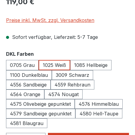
119,00 €
Preise inkl. MwSt. zzgl. Versandkosten
Sofort verfügbar, Lieferzeit: 5-7 Tage
auswählen
DKL Farben
0705 Grau
1025 Weiß
1085 Hellbeige
1100 Dunkelblau
3009 Schwarz
4556 Sandbeige
4559 Rehbraun
4564 Orange
4574 Nougat
4575 Olivebeige gepunktet
4576 Himmelblau
4579 Sandbeige gepunktet
4580 Hell-Taupe
4581 Blaugrau