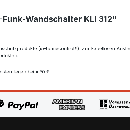
-Funk-Wandschalter KLI 312"
schutzprodukte (io-homecontrol®). Zur kabellosen Anste
odukten.
sten liegen bei 4,90 € .