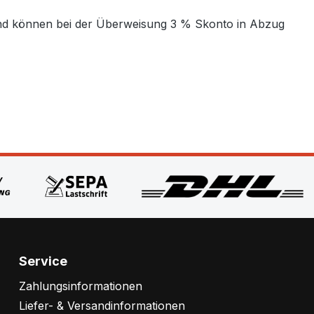
t und können bei der Überweisung 3 % Skonto in Abzug
Service
Zahlungsinformationen
Liefer- & Versandinformationen