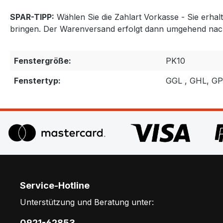
SPAR-TIPP:
Wählen Sie die Zahlart Vorkasse - Sie erha
bringen. Der Warenversand erfolgt dann umgehend nac
Fenstergröße:
PK10
Fenstertyp:
GGL , GHL, G
Service-Hotline
Unterstützung und Beratung unter:
0921-62853