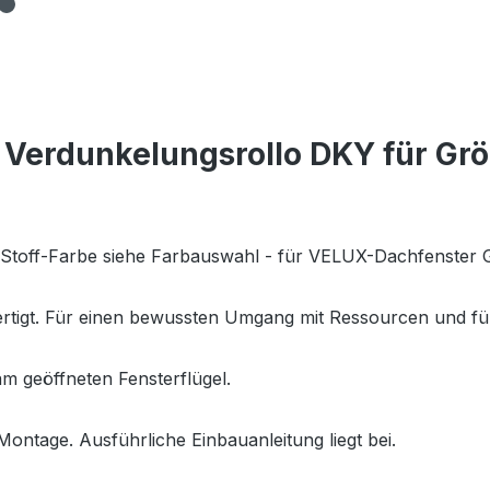
Verdunkelungsrollo DKY für Gr
., Stoff-Farbe siehe Farbauswahl - für VELUX-Dachfenste
fertigt. Für einen bewussten Umgang mit Ressourcen und fü
m geöffneten Fensterflügel.
Montage. Ausführliche Einbauanleitung liegt bei.