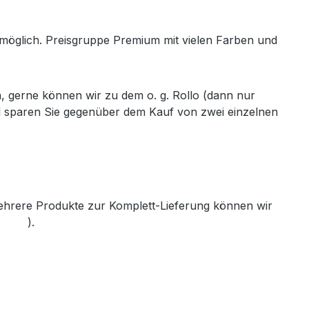
h möglich. Preisgruppe Premium mit vielen Farben und
, gerne können wir zu dem o. g. Rollo (dann nur
ll sparen Sie gegenüber dem Kauf von zwei einzelnen
mehrere Produkte zur Komplett-Lieferung können wir
th.de
).