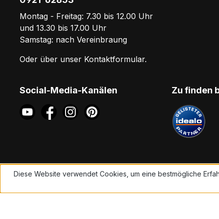
Montag - Freitag: 7.30 bis 12.00 Uhr
und 13.30 bis 17.00 Uhr
Samstag: nach Vereinbraung
Oder über unser
Kontaktformular
.
Social-Media-Kanälen
Zu finden 
Diese Website verwendet Cookies, um eine bestmögliche Erfah
Mehr Informationen ...
Alle Preise inkl. gesetzl. Mehrwe