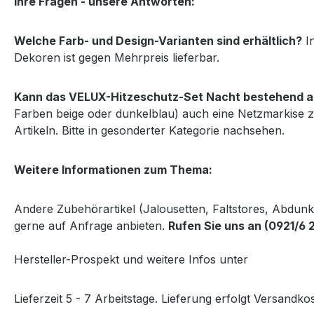
Ihre Fragen - unsere Antworten:
Welche Farb- und Design-Varianten sind erhältlich?
In
Dekoren ist gegen Mehrpreis lieferbar.
Kann das VELUX-Hitzeschutz-Set Nacht bestehend au
Farben beige oder dunkelblau) auch eine Netzmarkise z
Artikeln. Bitte in gesonderter Kategorie nachsehen.
Weitere Informationen zum Thema:
Andere Zubehörartikel (Jalousetten, Faltstores, Abdun
gerne auf Anfrage anbieten.
Rufen Sie uns an (0921/6 
Hersteller-Prospekt und weitere Infos unter
http://www
Lieferzeit 5 - 7 Arbeitstage. Lieferung erfolgt Versandkos