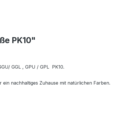
öße PK10"
r GGU/ GGL , GPU / GPL PK10.
r ein nachhaltiges Zuhause mit natürlichen Farben.