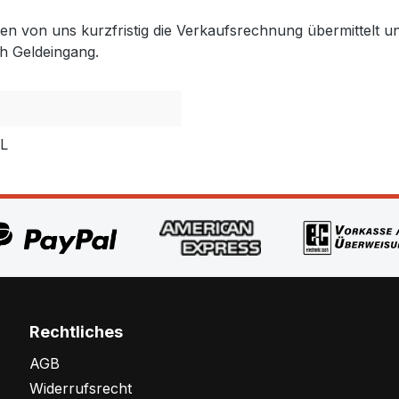
lten von uns kurzfristig die Verkaufsrechnung übermittel
h Geldeingang.
PL
Rechtliches
AGB
Widerrufsrecht