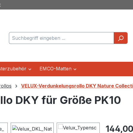
t
terzubehör
EMCO-Matten
ollos
VELUX-Verdunkelungsrollo DKY Nature Collect
lo DKY für Größe PK10
Regulärer Pr
144,00