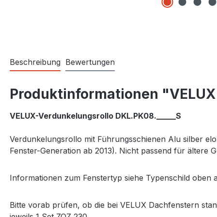
Beschreibung
Bewertungen
Produktinformationen "VELUX 
VELUX-Verdunkelungsrollo DKL.PK08._____S
Verdunkelungsrollo mit Führungsschienen Alu silber e
Fenster-Generation ab 2013). Nicht passend für ältere
Informationen zum Fenstertyp siehe Typenschild oben a
Bitte vorab prüfen, ob die bei VELUX Dachfenstern sta
jeweils 1 Set ZOZ 230.