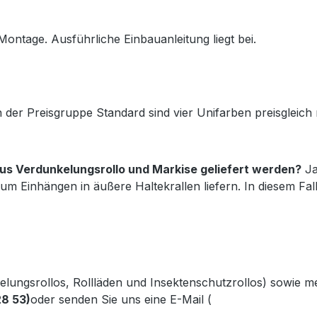
Montage. Ausführliche Einbauanleitung liegt bei.
 der Preisgruppe Standard sind vier Unifarben preisgleic
s Verdunkelungsrollo und Markise geliefert werden?
Ja
um Einhängen in äußere Haltekrallen liefern. In diesem Fa
kelungsrollos, Rollläden und Insektenschutzrollos) sowie 
28 53)
oder senden Sie uns eine E-Mail (
info@gabler-bayreu