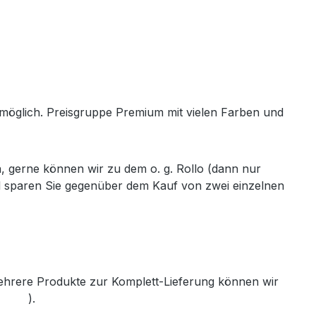
h möglich. Preisgruppe Premium mit vielen Farben und
, gerne können wir zu dem o. g. Rollo (dann nur
ll sparen Sie gegenüber dem Kauf von zwei einzelnen
mehrere Produkte zur Komplett-Lieferung können wir
th.de
).