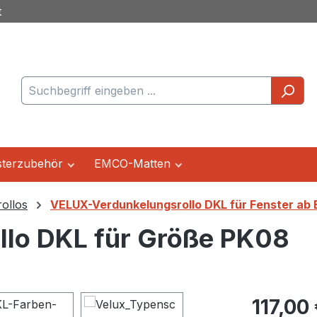
t
terzubehör
EMCO-Matten
ollos
VELUX-Verdunkelungsrollo DKL für Fenster ab 
llo DKL für Größe PK08
Regulärer Pr
117,00