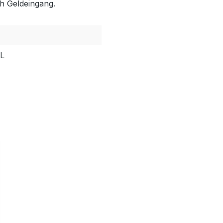
h Geldeingang.
PL