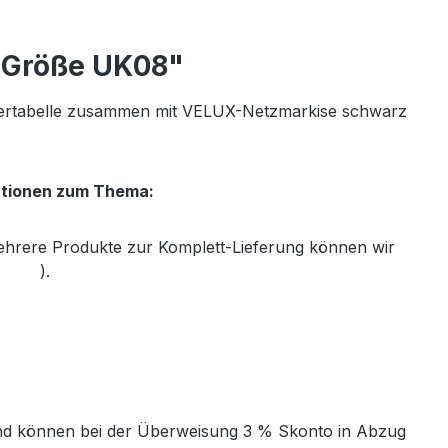
r Größe UK08"
tertabelle zusammen mit VELUX-Netzmarkise schwarz
ationen zum Thema:
mehrere Produkte zur Komplett-Lieferung können wir
th.de
).
t und können bei der Überweisung 3 % Skonto in Abzug