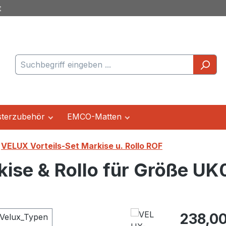
t
terzubehör
EMCO-Matten
VELUX Vorteils-Set Markise u. Rollo ROF
ise & Rollo für Größe UK
Regulärer Pr
238,00