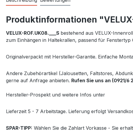
Beschreibung
Bewertungen
Produktinformationen "VELUX-V
VELUX-
ROF.UK08.___S
bestehend aus VELUX-Innenroll
zum Einhängen in Haltekrallen, passend für Fenstert
Originalverpackt mit Hersteller-Garantie. Einfache Monta
Andere Zubehörartikel (Jalousetten, Faltstores, Abdun
gerne auf Anfrage anbieten.
Rufen Sie uns an (0921/6 
Hersteller-Prospekt und weitere Infos unter
http://www
Lieferzeit 5 - 7 Arbeitstage. Lieferung erfolgt Versandkos
SPAR-TIPP:
Wählen Sie die Zahlart Vorkasse - Sie erha