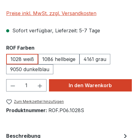
Preise inkl. MwSt. zzgl. Versandkosten
Sofort verfügbar, Lieferzeit: 5-7 Tage
auswählen
ROF Farben
1028 weiß
1086 hellbeige
4161 grau
9050 dunkelblau
Produkt Anzahl: Gib den gewünschten We
In den Warenkorb
Zum Merkzettel hinzufügen
Produktnummer:
ROF.P06.1028S
Beschreibung