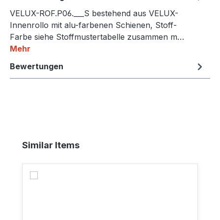
VELUX-ROF.P06.___S bestehend aus VELUX-
Innenrollo mit alu-farbenen Schienen, Stoff-
Farbe siehe Stoffmustertabelle zusammen m…
Mehr
Bewertungen
Produktgalerie überspringen
Similar Items