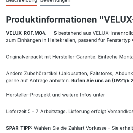
Beschreibung
Bewertungen
Produktinformationen "VELUX-V
VELUX-
ROF.M04.___S
bestehend aus VELUX-Innenrollo
zum Einhängen in Haltekrallen, passend für Fenster
Originalverpackt mit Hersteller-Garantie. Einfache Monta
Andere Zubehörartikel (Jalousetten, Faltstores, Abdun
gerne auf Anfrage anbieten.
Rufen Sie uns an (0921/6 
Hersteller-Prospekt und weitere Infos unter
http://www
Lieferzeit 5 - 7 Arbeitstage. Lieferung erfolgt Versandkos
SPAR-TIPP:
Wählen Sie die Zahlart Vorkasse - Sie erha