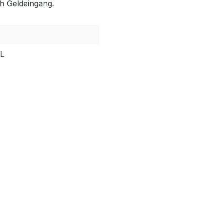
h Geldeingang.
PL