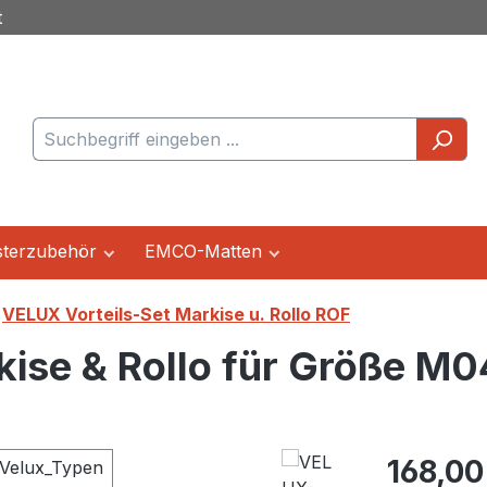
t
terzubehör
EMCO-Matten
VELUX Vorteils-Set Markise u. Rollo ROF
ise & Rollo für Größe M0
Regulärer Pr
168,00