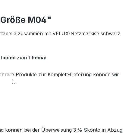
r Größe M04"
ertabelle zusammen mit VELUX-Netzmarkise schwarz
ationen zum Thema:
mehrere Produkte zur Komplett-Lieferung können wir
th.de
).
t und können bei der Überweisung 3 % Skonto in Abzug