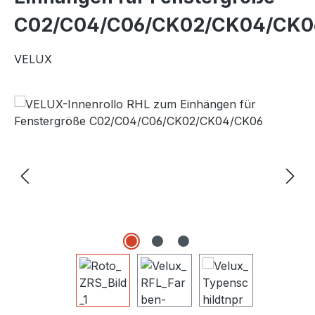
C02/C04/C06/CK02/CK04/CK0
VELUX
Bildergalerie überspringen