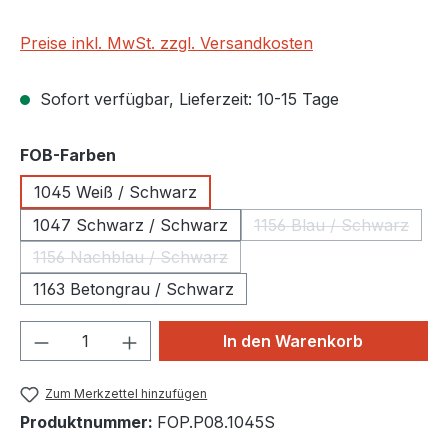
Preise inkl. MwSt. zzgl. Versandkosten
Sofort verfügbar, Lieferzeit: 10-15 Tage
auswählen
FOB-Farben
1045 Weiß / Schwarz
1047 Schwarz / Schwarz
1156 Blau / Schwarz
(Diese Option ist 
1156 Nachblau / Schwarz
(Diese Option ist zurzeit nicht verfügbar.)
1163 Betongrau / Schwarz
Produkt Anzahl: Gib den gewünschten We
In den Warenkorb
Zum Merkzettel hinzufügen
Produktnummer:
FOP.P08.1045S