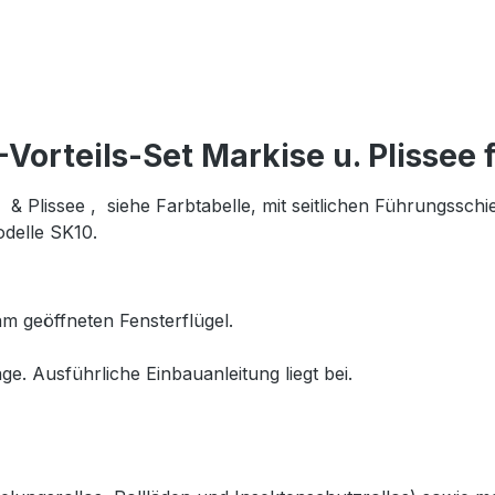
orteils-Set Markise u. Plissee 
Plissee , siehe Farbtabelle, mit seitlichen Führungsschi
delle SK10.
m geöffneten Fensterflügel.
ge. Ausführliche Einbauanleitung liegt bei.