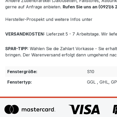
Andere Zubehörartikel (Jalousetten, Faltstores, Abdun
gerne auf Anfrage anbieten.
Rufen Sie uns an (0921/6 
Hersteller-Prospekt und weitere Infos unter
http://www
VERSANDKOSTEN:
Lieferzeit 5 - 7 Arbeitstage. Wir lie
SPAR-TIPP:
Wählen Sie die Zahlart Vorkasse - Sie erha
bringen. Der Warenversand erfolgt dann umgehend nac
Fenstergröße:
S10
Fenstertyp:
GGL , GHL, G