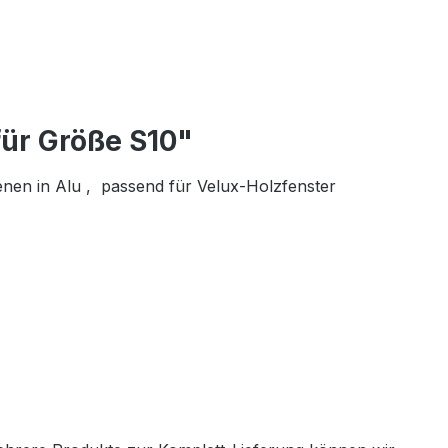
für Größe S10"
enen in Alu , passend für Velux-Holzfenster