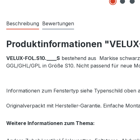
Beschreibung
Bewertungen
Produktinformationen "VELUX-V
VELUX-FOL.S10.____S
bestehend aus Markise schwarz & 
GGL/GHL/GPL in Größe S10. Nicht passend für neue Mo
Informationen zum Fenstertyp siehe Typenschild oben a
Originalverpackt mit Hersteller-Garantie. Einfache Monta
Weitere Informationen zum Thema: