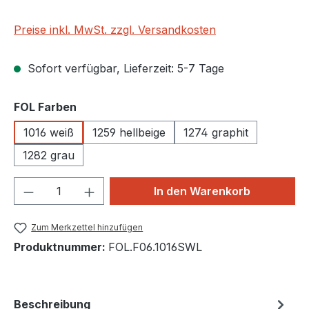
Preise inkl. MwSt. zzgl. Versandkosten
Sofort verfügbar, Lieferzeit: 5-7 Tage
auswählen
FOL Farben
1016 weiß
1259 hellbeige
1274 graphit
1282 grau
Produkt Anzahl: Gib den gewünschten We
In den Warenkorb
Zum Merkzettel hinzufügen
Produktnummer:
FOL.F06.1016SWL
Beschreibung