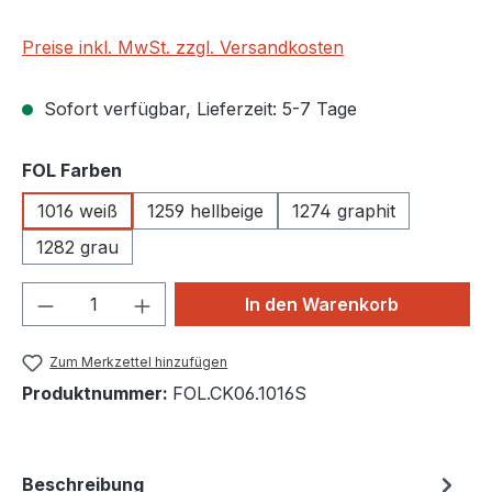
Preise inkl. MwSt. zzgl. Versandkosten
Sofort verfügbar, Lieferzeit: 5-7 Tage
auswählen
FOL Farben
1016 weiß
1259 hellbeige
1274 graphit
1282 grau
Produkt Anzahl: Gib den gewünschten We
In den Warenkorb
Zum Merkzettel hinzufügen
Produktnummer:
FOL.CK06.1016S
Beschreibung