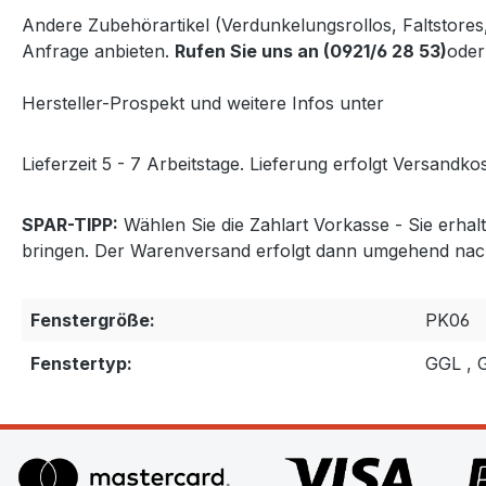
Andere Zubehörartikel (Verdunkelungsrollos, Faltstore
Anfrage anbieten.
Rufen Sie uns an (0921/6 28 53)
oder
Hersteller-Prospekt und weitere Infos unter
http://www
Lieferzeit 5 - 7 Arbeitstage. Lieferung erfolgt Versandkos
SPAR-TIPP:
Wählen Sie die Zahlart Vorkasse - Sie erha
bringen. Der Warenversand erfolgt dann umgehend nac
Fenstergröße:
PK06
Fenstertyp:
GGL , 