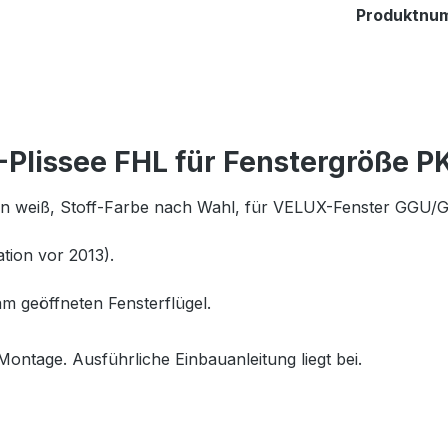
Produktnu
Plissee FHL für Fenstergröße P
en
weiß
, Stoff-Farbe nach Wahl, für VELUX-Fenster GGU
tion vor 2013).
m geöffneten Fensterflügel.
Montage. Ausführliche Einbauanleitung liegt bei.