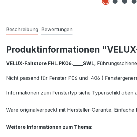
Beschreibung
Bewertungen
Produktinformationen "VELUX-
VELUX-Faltstore FHL.PK06.____SWL,
Führungsschien
Nicht passend für Fenster P06 und 406 ( Fenstergenera
Informationen zum Fenstertyp siehe Typenschild oben a
Ware originalverpackt mit Hersteller-Garantie. Einfache 
Weitere Informationen zum Thema: