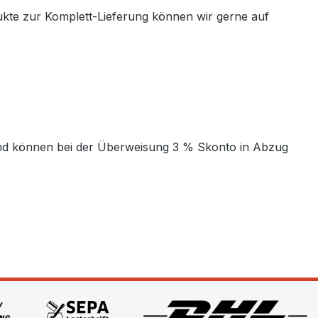
ukte zur Komplett-Lieferung können wir gerne auf
t und können bei der Überweisung 3 % Skonto in Abzug