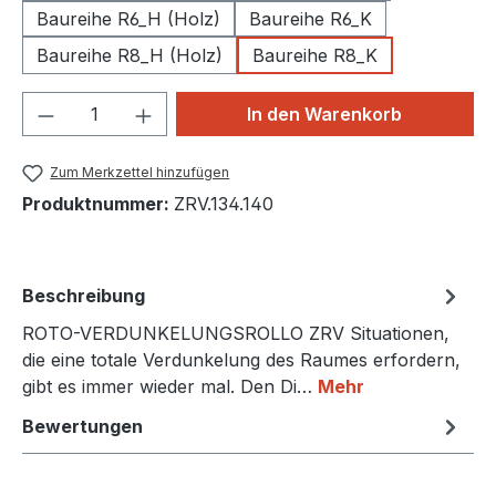
Baureihe R6_H (Holz)
Baureihe R6_K
Baureihe R8_H (Holz)
Baureihe R8_K
Produkt Anzahl: Gib den gewünschten We
In den Warenkorb
Zum Merkzettel hinzufügen
Produktnummer:
ZRV.134.140
Beschreibung
ROTO-VERDUNKELUNGSROLLO ZRV Situationen,
die eine totale Verdunkelung des Raumes erfordern,
gibt es immer wieder mal. Den Di…
Mehr
Bewertungen