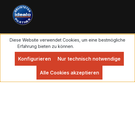
Diese Website verwendet Cookies, um eine bestmögliche
Vertrag widerrufen
Erfahrung bieten zu können.
Mehr Informationen ...
Konfigurieren
Nur technisch notwendige
Alle Preise inkl. gesetzl. Mehrwertsteuer zzgl.
Versandkosten
und ggf. Nachnahmegebühren, wenn
Alle Cookies akzeptieren
nicht anders angegeben.