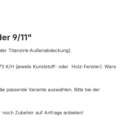
er 9/11"
- oder Titanzink-Außenabdeckung).
 K/H (jeweils Kunststoff- oder Holz-Fenster) .Ware
e passende Variante auswählen. Bitte bei der
r noch Zubehör auf Anfrage anbieten!