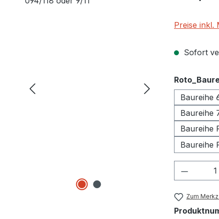
Preise inkl
Sofort ver
Roto_Baure
Baureihe 
Baureihe 
Baureihe 
Baureihe 
Produkt
Zum Merkze
Produktnu