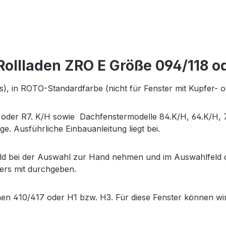
llladen ZRO E Größe 094/118 od
eits), in ROTO-Standardfarbe (nicht für Fenster mit Kupfer
der R7. K/H sowie Dachfenstermodelle 84.K/H, 64.K/H, 73
ge. Ausführliche Einbauanleitung liegt bei.
d bei der Auswahl zur Hand nehmen und im Auswahlfeld di
ers mit durchgeben.
hen 410/417 oder H1 bzw. H3. Für diese Fenster können wi