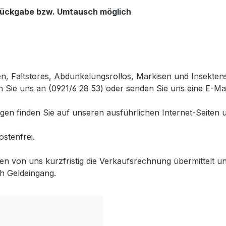
 Rückgabe bzw. Umtausch möglich
en, Faltstores, Abdunkelungsrollos, Markisen und Insekte
 Sie uns an (0921/6 28 53) oder senden Sie uns eine E-Mai
gen finden Sie auf unseren ausführlichen Internet-Seiten 
ostenfrei.
lten von uns kurzfristig die Verkaufsrechnung übermittel
h Geldeingang.