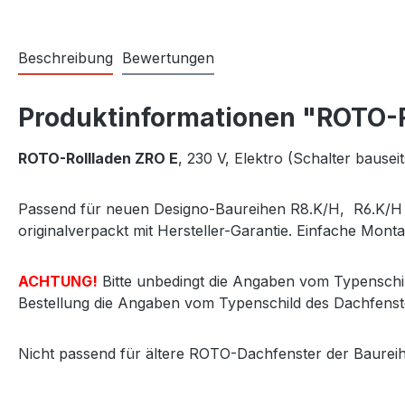
Beschreibung
Bewertungen
Produktinformationen "ROTO-Ro
ROTO-Rollladen ZRO E
, 230 V, Elektro (Schalter baus
Passend für neuen Designo-Baureihen R8.K/H, R6.K/H o
originalverpackt mit Hersteller-Garantie. Einfache Monta
ACHTUNG!
Bitte unbedingt die Angaben vom Typenschil
Bestellung die Angaben vom Typenschild des Dachfenst
Nicht passend für ältere ROTO-Dachfenster der Baurei