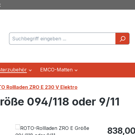
t
terzubehör
EMCO-Matten
O Rollladen ZRO E 230 V Elektro
röße 094/118 oder 9/11
Regulärer Pr
838,00