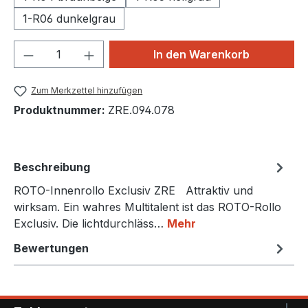
1-R06 dunkelgrau
Produkt Anzahl: Gib den gewünschten We
In den Warenkorb
Zum Merkzettel hinzufügen
Produktnummer:
ZRE.094.078
Beschreibung
ROTO-Innenrollo Exclusiv ZRE Attraktiv und
wirksam. Ein wahres Multitalent ist das ROTO-Rollo
Exclusiv. Die lichtdurchläss…
Mehr
Bewertungen