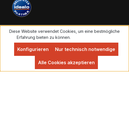
Diese Website verwendet Cookies, um eine bestmögliche
Vertrag widerrufen
Erfahrung bieten zu können.
Mehr Informationen ...
Konfigurieren
Nur technisch notwendige
Alle Preise inkl. gesetzl. Mehrwertsteuer zzgl.
Versandkosten
und ggf. Nachnahmegebühren, wenn
Alle Cookies akzeptieren
nicht anders angegeben.