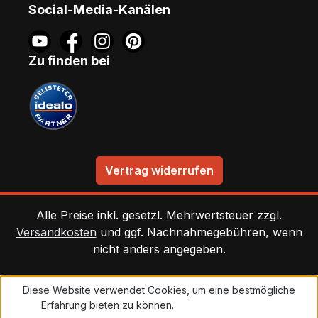
Social-Media-Kanälen
Zu finden bei
Vertrag widerrufen
Alle Preise inkl. gesetzl. Mehrwertsteuer zzgl.
Versandkosten
und ggf. Nachnahmegebühren, wenn
nicht anders angegeben.
Diese Website verwendet Cookies, um eine bestmögliche
Erfahrung bieten zu können.
Mehr Informationen ...