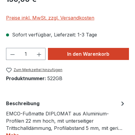
Preise inkl. MwSt. zzgl. Versandkosten
Sofort verfügbar, Lieferzeit: 1-3 Tage
Produkt Anzahl: Gib den gewünschten We
In den Warenkorb
Zum Merkzettel hinzufügen
Produktnummer:
522GB
Beschreibung
EMCO-Fußmatte DIPLOMAT aus Aluminium-
Profilen 22 mm hoch, mit unterseitiger
Trittschalldämmung, Profilabstand 5 mm, mit geri…