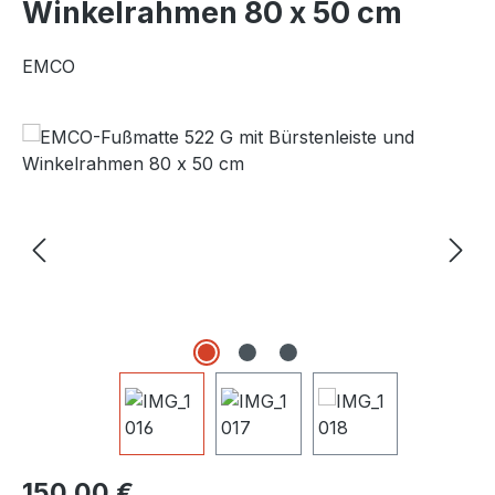
Winkelrahmen 80 x 50 cm
EMCO
Bildergalerie überspringen
Regulärer Preis:
150,00 €