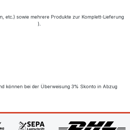
, etc.) sowie mehrere Produkte zur Komplett-Lieferung
bler-bayreuth.de
).
t und können bei der Überweisung 3% Skonto in Abzug