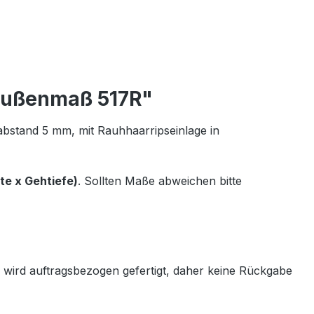
außenmaß 517R"
abstand 5 mm, mit Rauhhaarripseinlage in
te x Gehtiefe)
.
Sollten Maße abweichen bitte
l wird auftragsbezogen gefertigt, daher
keine
Rückgabe