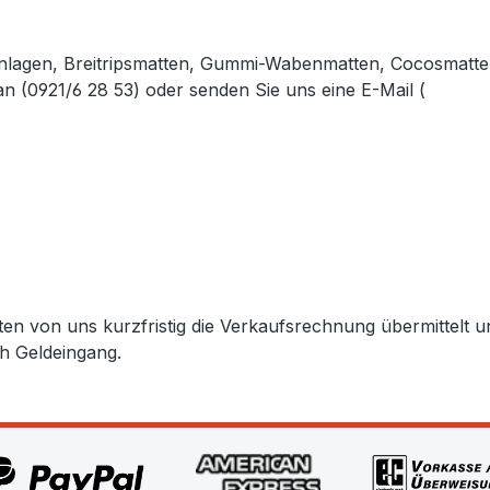
lagen, Breitripsmatten, Gummi-Wabenmatten, Cocosmatten
an (0921/6 28 53)
oder senden Sie uns eine E-Mail (
info@ga
.gabler-bayreuth.de/Produkte/Fussmatten.htm.
lten von uns kurzfristig die Verkaufsrechnung übermittel
h Geldeingang.