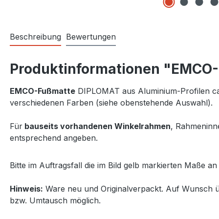
Beschreibung
Bewertungen
Produktinformationen "EMCO-
EMCO-Fußmatte
DIPLOMAT aus Aluminium-Profilen ca. 
verschiedenen Farben (siehe obenstehende Auswahl).
Für
bauseits vorhandenen Winkelrahmen
, Rahmeninn
entsprechend angeben.
Bitte im Auftragsfall die im Bild gelb markierten Maße a
Hinweis:
Ware neu und Originalverpackt. Auf Wunsch ü
bzw. Umtausch möglich.