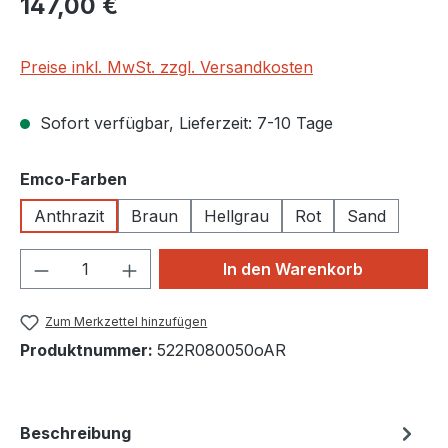
147,00 €
Preise inkl. MwSt. zzgl. Versandkosten
Sofort verfügbar, Lieferzeit: 7-10 Tage
auswählen
Emco-Farben
Anthrazit
Braun
Hellgrau
Rot
Sand
Produkt Anzahl: Gib den gewünschten We
In den Warenkorb
Zum Merkzettel hinzufügen
Produktnummer:
522R080050oAR
Beschreibung