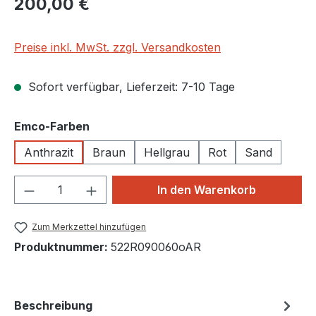
200,00 €
Preise inkl. MwSt. zzgl. Versandkosten
Sofort verfügbar, Lieferzeit: 7-10 Tage
auswählen
Emco-Farben
Anthrazit
Braun
Hellgrau
Rot
Sand
Produkt Anzahl: Gib den gewünschten We
In den Warenkorb
Zum Merkzettel hinzufügen
Produktnummer:
522R090060oAR
Beschreibung