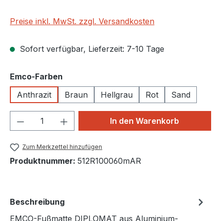
Preise inkl. MwSt. zzgl. Versandkosten
Sofort verfügbar, Lieferzeit: 7-10 Tage
auswählen
Emco-Farben
Anthrazit
Braun
Hellgrau
Rot
Sand
Produkt Anzahl: Gib den gewünschten We
In den Warenkorb
Zum Merkzettel hinzufügen
Produktnummer:
512R100060mAR
Beschreibung
EMCO-Fußmatte DIPLOMAT aus Aluminium-