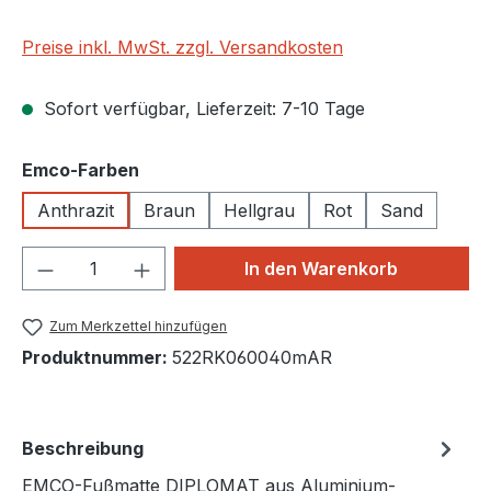
Preise inkl. MwSt. zzgl. Versandkosten
Sofort verfügbar, Lieferzeit: 7-10 Tage
auswählen
Emco-Farben
Anthrazit
Braun
Hellgrau
Rot
Sand
Produkt Anzahl: Gib den gewünschten We
In den Warenkorb
Zum Merkzettel hinzufügen
Produktnummer:
522RK060040mAR
Beschreibung
EMCO-Fußmatte DIPLOMAT aus Aluminium-