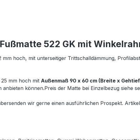
Fußmatte 522 GK mit Winkelrah
m hoch, mit unterseitiger Trittschalldämmung, Profilabst
 25 mm hoch mit
Außenmaß 90 x 60 cm (Breite x Gehtief
n anbieten können.Preis der Matte bei Einzelbezug siehe se
ersenden wir gerne einen ausführlichen Prospekt. Artikel