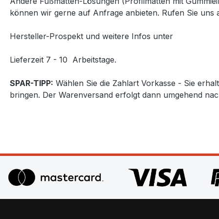
Andere Fußmatten-Lösungen (Profilmatten mit Gummiein
können wir gerne auf Anfrage anbieten. Rufen Sie uns a
Hersteller-Prospekt und weitere Infos unter
http://www
Lieferzeit 7 - 10 Arbeitstage.
SPAR-TIPP:
Wählen Sie die Zahlart Vorkasse - Sie erha
bringen. Der Warenversand erfolgt dann umgehend nac