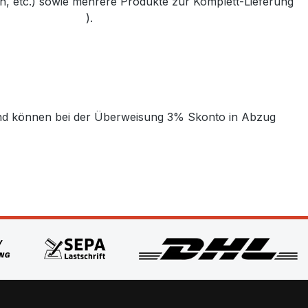
, etc.) sowie mehrere Produkte zur Komplett-Lieferung
bler-bayreuth.de
).
t und können bei der Überweisung 3% Skonto in Abzug