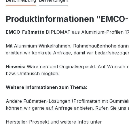
Beschreibung
Bewertungen
Produktinformationen "EMCO-
EMCO-Fußmatte
DIPLOMAT aus Aluminium-Profilen 17 m
Mit Aluminium-Winkelrahmen, Rahmenaußenhöhe dann
erbitten wir konkrete Anfrage, damit wir bedarfsbezoge
Hinweis:
Ware neu und Originalverpackt. Auf Wunsch üb
bzw. Umtausch möglich.
Weitere Informationen zum Thema:
Andere Fußmatten-Lösungen (Profilmatten mit Gummiein
können wir gerne auf Anfrage anbieten. Rufen Sie uns a
Hersteller-Prospekt und weitere Infos unter
http://www