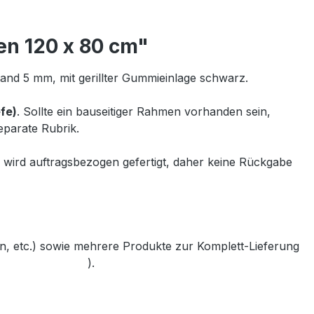
n 120 x 80 cm"
and 5 mm, mit gerillter Gummieinlage schwarz.
fe)
. Sollte ein bauseitiger Rahmen vorhanden sein,
eparate Rubrik.
 wird auftragsbezogen gefertigt, daher keine Rückgabe
, etc.) sowie mehrere Produkte zur Komplett-Lieferung
bler-bayreuth.de
).