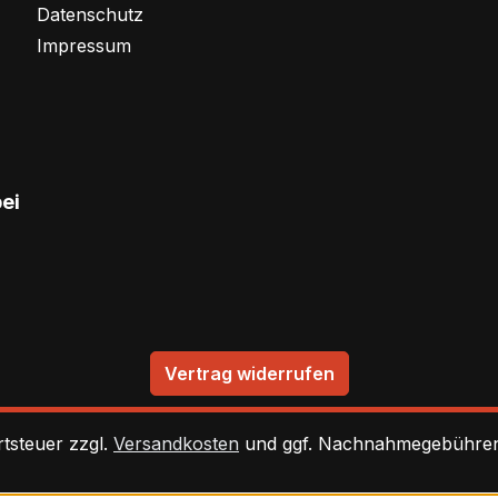
Datenschutz
Impressum
bei
Vertrag widerrufen
rtsteuer zzgl.
Versandkosten
und ggf. Nachnahmegebühren,