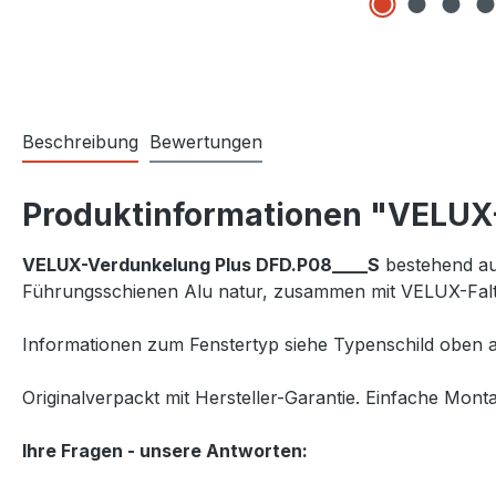
Beschreibung
Bewertungen
Produktinformationen "VELUX-
VELUX-Verdunkelung Plus DFD.P08____S
bestehend aus
Führungsschienen Alu natur, zusammen mit VELUX-Falts
Informationen zum Fenstertyp siehe Typenschild oben a
Originalverpackt mit Hersteller-Garantie. Einfache Monta
Ihre Fragen - unsere Antworten: