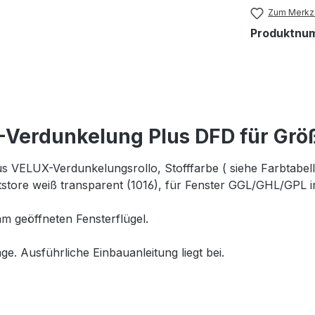
Zum Merkze
Produktnu
Verdunkelung Plus DFD für Grö
 VELUX-Verdunkelungsrollo, Stofffarbe ( siehe Farbtabelle 
tore weiß transparent (1016), für Fenster GGL/GHL/GPL i
m geöffneten Fensterflügel.
ge. Ausführliche Einbauanleitung liegt bei.