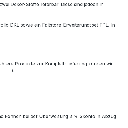
wei Dekor-Stoffe lieferbar. Diese sind jedoch in
ollo DKL sowie ein Faltstore-Erweiterungsset FPL. In
mehrere Produkte zur Komplett-Lieferung können wir
th.de
).
t und können bei der Überweisung 3 % Skonto in Abzug