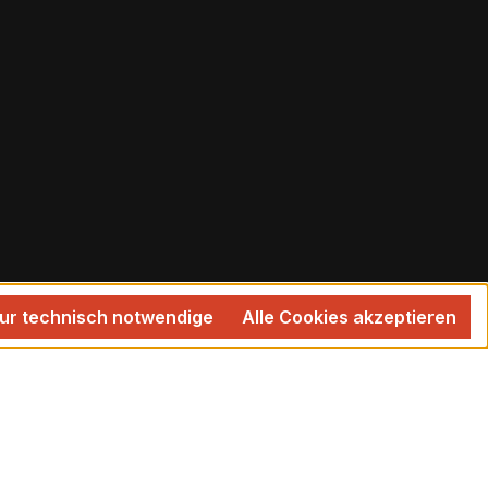
ur technisch notwendige
Alle Cookies akzeptieren
 wenn nicht anders angegeben.