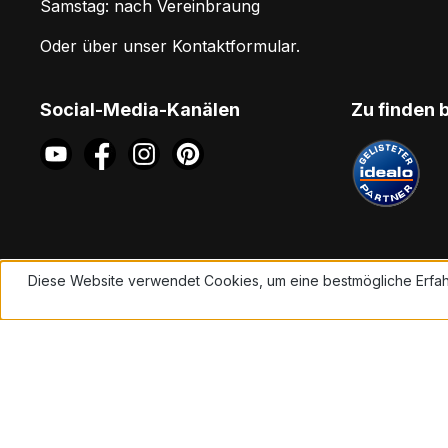
Samstag: nach Vereinbraung
Oder über unser
Kontaktformular
.
Social-Media-Kanälen
Zu finden 
Diese Website verwendet Cookies, um eine bestmögliche Erfah
Mehr Informationen ...
Alle Preise inkl. gesetzl. Mehrwe