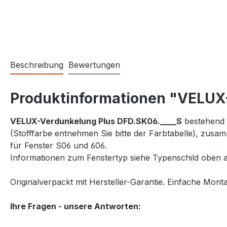
Beschreibung
Bewertungen
Produktinformationen "VELUX
VELUX-Verdunkelung Plus DFD.SK06.____S
bestehend a
(Stofffarbe entnehmen Sie bitte der Farbtabelle), zus
für Fenster S06 und 606.
Informationen zum Fenstertyp siehe Typenschild oben a
Originalverpackt mit Hersteller-Garantie. Einfache Monta
Ihre Fragen - unsere Antworten: