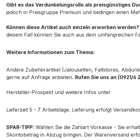
Gibt es das Verdunkelungsrollo als preisgünstiges 
jedoch in Preisgruppe Premium und bedingen einen Mehr
Können diese Artikel auch einzeln erworben werden?
diesem Fall können Sie auch aus dem umfangreichen Fa
Weitere Informationen zum Thema:
Andere Zubehörartikel (Jalousetten, Faltstores, Abdun
gerne auf Anfrage anbieten.
Rufen Sie uns an (0921/6 
Hersteller-Prospekt und weitere Infos unter
http://www
Lieferzeit 5 - 7 Arbeitstage. Lieferung erfolgt Versandkos
SPAR-TIPP:
Wählen Sie die Zahlart Vorkasse - Sie erha
Skontobetrag in Abzug bringen. Der Warenversand erf