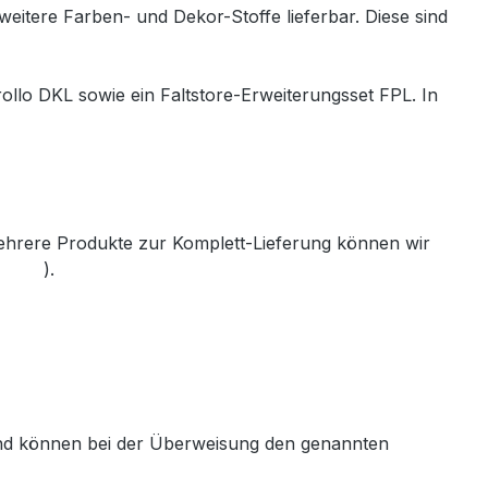
weitere Farben- und Dekor-Stoffe lieferbar. Diese sind
ollo DKL sowie ein Faltstore-Erweiterungsset FPL. In
mehrere Produkte zur Komplett-Lieferung können wir
th.de
).
 und können bei der Überweisung den genannten