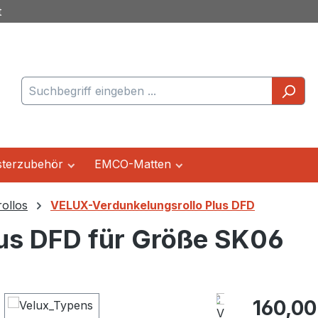
t
terzubehör
EMCO-Matten
ollos
VELUX-Verdunkelungsrollo Plus DFD
us DFD für Größe SK06
Regulärer Pr
160,00