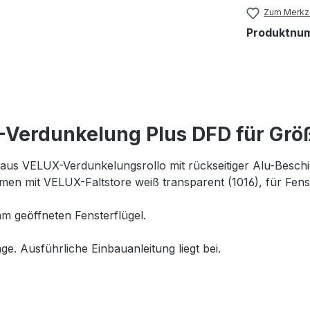
Zum Merkze
Produktnu
-Verdunkelung Plus DFD für Grö
us VELUX-Verdunkelungsrollo mit rückseitiger Alu-Beschic
ammen mit VELUX-Faltstore weiß transparent (1016), für F
m geöffneten Fensterflügel.
ge. Ausführliche Einbauanleitung liegt bei.