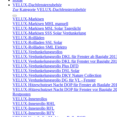
Home
VELUX-Dachfensterzubehör
Zur Kategorie VELUX-Dachfensterzubehör
VELUX-Markisen
VELUX-Markisen MHL manuell
VELUX-Markisen MSL Solar Tageslicht
VELUX-Markisen SSS Solar Verdunkelung
VELUX-Rollläden
VELUX-Rollladen SSL Solar
VELUX-Rollladen SML Elektro
VELUX-Verdunkelungsrollos
VELUX-Verdunkelungsrollo DKL für Fenster ab Baujahr 201
VELUX Verdunkelungsrollo DKL für Fenster vor Baujahr 20
VELUX-Verdunkelungsrollo Plus DFD
VELUX-Verdunkelungsrollo DSL Solar
VELUX-Verdunkelungsrollo DKY Nature Collection
VELUX Verdunkelungsrollo DG für VL - Fenster
VELUX Hitzeschutzset Nacht DOP für Fenster ab Baulahr 20
VELUX-Hitzeschutzset Nacht DOP für Fenster vor Baujahr 2
Restposten
VELUX-Innenrollos
VELUX-Innenrollo RHL
VELUX-Innenrollo RFL
VELUX-Innenrollo RFY