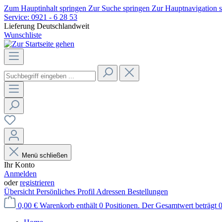
Zum Hauptinhalt springen
Zur Suche springen
Zur Hauptnavigation 
Service:
0921 - 6 28 53
Lieferung Deutschlandweit
Wunschliste
Menü schließen
Ihr Konto
Anmelden
oder
registrieren
Übersicht
Persönliches Profil
Adressen
Bestellungen
0,00 €
Warenkorb enthält 0 Positionen. Der Gesamtwert beträgt 0