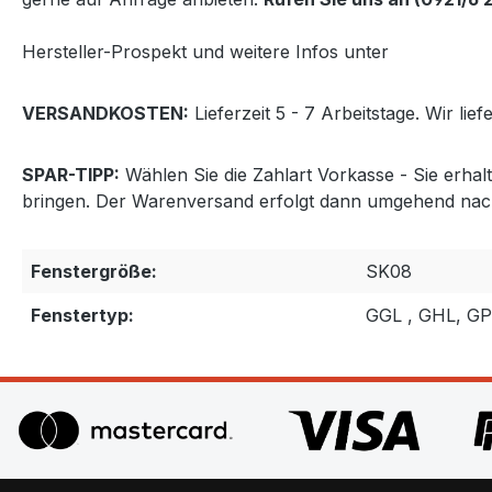
Hersteller-Prospekt und weitere Infos unter
http://www
VERSANDKOSTEN:
Lieferzeit 5 - 7 Arbeitstage. Wir lie
SPAR-TIPP:
Wählen Sie die Zahlart Vorkasse - Sie erha
bringen. Der Warenversand erfolgt dann umgehend nac
Fenstergröße:
SK08
Fenstertyp:
GGL , GHL, G