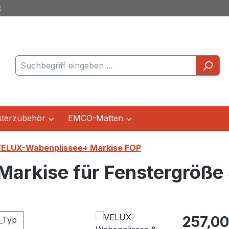
t
terzubehör
EMCO-Matten
ELUX-Wabenplissee+ Markise FOP
Markise für Fenstergröße
Regulärer Pr
257,00