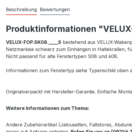
Beschreibung
Bewertungen
Produktinformationen "VELUX-
VELUX-FOP.SK08.____S
bestehend aus VELUX-Wabenplis
Netzmarkise schwarz zum Einhängen in Haltekrallen, 
Nicht passend für alte Fenstertypen S08 und 608.
Informationen zum Fenstertyp siehe Typenschild oben a
Originalverpackt mit Hersteller-Garantie. Einfache Monta
Weitere Informationen zum Thema:
Andere Zubehörartikel (Jalousetten, Faltstores, Abdun
gerne auf Anfrage anbieten.
Rufen Sie uns an (0921/6 